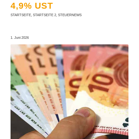
4,9% UST
STARTSEITE
,
STARTSEITE 2
,
STEUERNEWS
1. Juni 2026