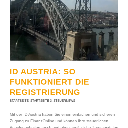
ID AUSTRIA: SO
FUNKTIONIERT DIE
REGISTRIERUNG
STARTSEITE
,
STARTSEITE 3
,
STEUERNEWS
Mit der ID Austria haben Sie einen einfachen und sicheren
Zugang zu FinanzOnline und können Ihre steuerlichen
Angelegenheiten rasch und ohne zusätzliche Zugangsdaten