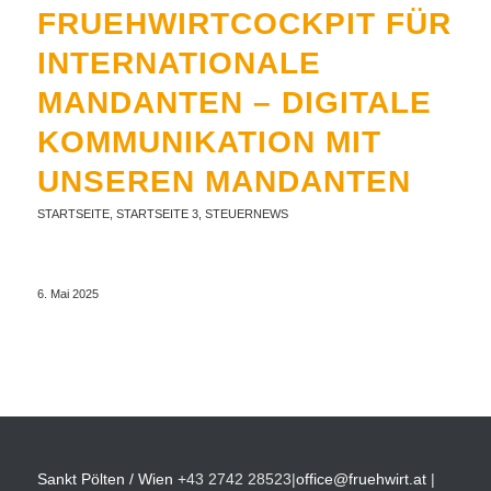
FRUEHWIRTCOCKPIT FÜR
INTERNATIONALE
MANDANTEN – DIGITALE
KOMMUNIKATION MIT
UNSEREN MANDANTEN
STARTSEITE
,
STARTSEITE 3
,
STEUERNEWS
6. Mai 2025
Sankt Pölten / Wien
+43 2742 28523
|
office@fruehwirt.at
|