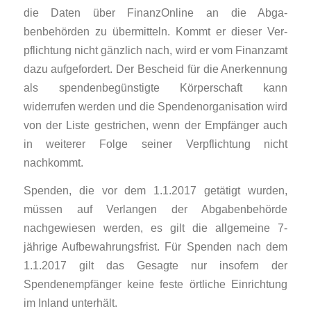
die Daten über FinanzOnline an die Ab­ga­
benbehörden zu übermitteln. Kommt er dieser Ver­
pflichtung nicht gänzlich nach, wird er vom Finanzamt
dazu aufgefordert. Der Bescheid für die Anerkennung
als spen­den­be­güns­tigte Kör­per­schaft kann
widerrufen werden und die Spendenorganisation wird
von der Liste ge­stri­chen, wenn der Empfänger auch
in weiterer Folge seiner Verpflichtung nicht
nachkommt.
Spenden, die vor dem 1.1.2017 getätigt wurden,
müssen auf Verlangen der Ab­gaben­behörde
nachgewiesen werden, es gilt die allgemeine 7-
jährige Aufbewahrungsfrist. Für Spenden nach dem
1.1.2017 gilt das Gesagte nur insofern der
Spendenempfänger keine feste örtliche Einrichtung
im Inland unterhält.