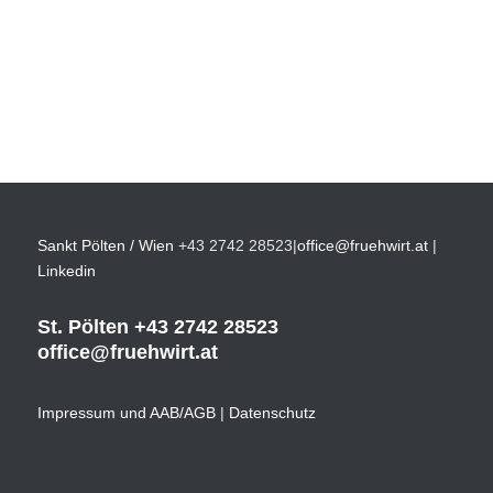
Sankt Pölten / Wien
+43 2742 28523
|
office@fruehwirt.at
|
Linkedin
St. Pölten
+43 2742 28523
office@fruehwirt.at
Impressum und AAB/AGB
|
Datenschutz