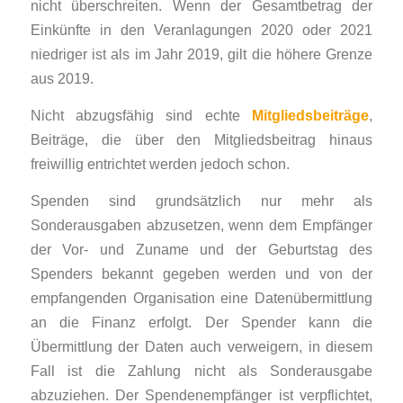
nicht überschreiten. Wenn der Gesamtbetrag der
Einkünfte in den Veranlagungen 2020 oder 2021
niedriger ist als im Jahr 2019, gilt die höhere Grenze
aus 2019.
Nicht abzugsfähig sind echte
Mitgliedsbeiträge
,
Beiträge, die über den Mitgliedsbeitrag hinaus
freiwillig entrichtet werden jedoch schon.
Spenden sind grundsätzlich nur mehr als
Sonderausgaben ab­zu­setzen, wenn dem Empfänger
der Vor- und Zuname und der Geburtstag des
Spenders be­kannt gegeben wer­­den und von der
empfangenden Organisation eine Datenübermittlung
an die Finanz erfolgt. Der Spender kann die
Übermittlung der Daten auch verweigern, in diesem
Fall ist die Zahlung nicht als Sonderausgabe
abzuziehen. Der Spen­den­em­­pfänger ist verpflichtet,