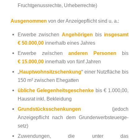
Fruchtgenussrechte, Urheberrechte)
Ausgenommen
von der Anzeigepflicht sind u. a.:
Erwerbe zwischen
Angehörigen
bis
insgesamt
€ 50.000,00
innerhalb eines Jahres
Erwerbe zwischen
anderen Personen
bis
€ 15.000,00
innerhalb von fünf Jahren
„
Hauptwohnsitzschenkung
“ einer Nutzfläche bis
150 m² zwischen Ehegatten
übliche Gelegenheitsgeschenke
bis € 1.000,00,
Hausrat inkl. Bekleidung
Grundstücksschenkungen
(jedoch
Anzeigepflicht nach dem Grund­er­werb­steuer­ge­
setz)
Zuwendungen, die unter das