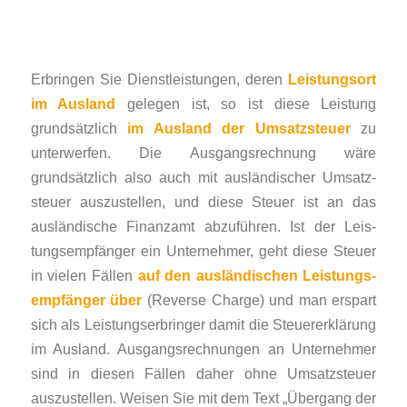
Erbringen Sie Dienstleistungen, deren
Leistungsort
im Ausland
gelegen ist, so ist diese Leistung
grundsätzlich
im Ausland der Umsatzsteuer
zu
unter­werfen. Die Aus­gangs­rechnung wäre
grundsätzlich also auch mit ausländischer Um­satz­
steuer aus­zu­stel­len, und diese Steuer ist an das
ausländische Finanzamt abzuführen. Ist der Leis­
tungsem­pfänger ein Unternehmer, geht diese Steuer
in vielen Fällen
auf den ausländischen Leis­tungs­
empfänger über
(Reverse Charge) und man erspart
sich als Leis­tungs­erbringer da­mit die Steuer­erklärung
im Ausland. Ausgangsrechnungen an Unternehmer
sind in diesen Fällen daher ohne Umsatzsteuer
auszustellen. Weisen Sie mit dem Text „Über­gang der