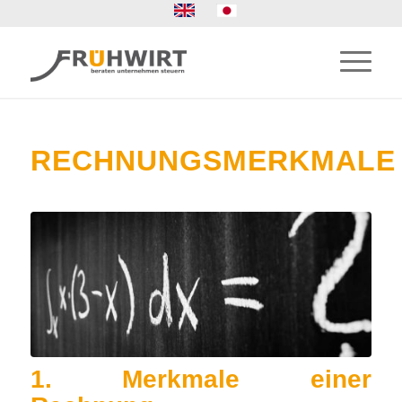
RECHNUNGSMERKMALE
1. Merkmale einer