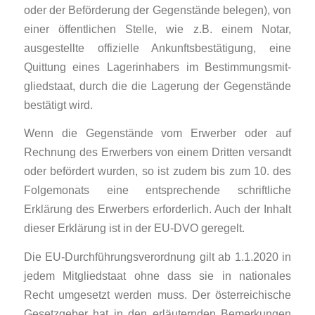
oder der Beförderung der Ge­gen­­stände belegen), von
einer öffentlichen Stelle, wie z.B. einem Notar,
ausgestellte offi­zielle Ankunftsbestätigung, eine
Quittung eines Lagerinhabers im Bestimmungs­mit­
glied­staat, durch die die Lagerung der Gegenstände
bestätigt wird.
Wenn die Gegenstände vom Erwerber oder auf
Rechnung des Erwerbers von einem Drit­ten versandt
oder befördert wurden, so ist zudem bis zum 10. des
Folgemonats eine ent­sprechende schriftliche
Erklärung des Erwerbers erforderlich. Auch der Inhalt
dieser Erklä­rung ist in der EU-DVO geregelt.
Die EU-Durchführungsverordnung gilt ab 1.1.2020 in
jedem Mitgliedstaat ohne dass sie in nationales
Recht umgesetzt werden muss. Der österreichische
Gesetzgeber hat in den erläuternden Bemerkungen