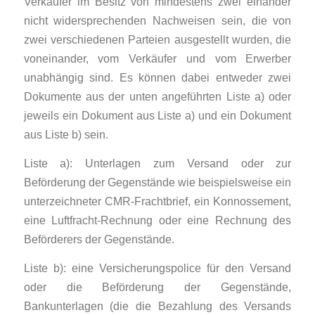
Verkäufer im Besitz von mindestens zwei einander
nicht widersprechenden Nachweisen sein, die von
zwei verschiedenen Parteien ausgestellt wurden, die
voneinander, vom Verkäufer und vom Erwerber
unabhängig sind. Es können dabei entweder zwei
Dokumente aus der unten an­geführten Liste a) oder
jeweils ein Dokument aus Liste a) und ein Dokument
aus Liste b) sein.
Liste a): Unterlagen zum Versand oder zur
Beförderung der Gegenstände wie bei­spiels­weise ein
unterzeichneter CMR-Frachtbrief, ein Konnossement,
eine Luftfracht-Rechnung oder eine Rechnung des
Beförderers der Gegenstände.
Liste b): eine Versicherungspolice für den Versand
oder die Beförderung der Gegen­stände,
Bankunterlagen (die die Bezahlung des Versands