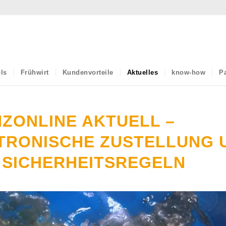
ls
Frühwirt
Kundenvorteile
Aktuelles
know-how
Pa
NZONLINE AKTUELL –
TRONISCHE ZUSTELLUNG 
 SICHERHEITSREGELN