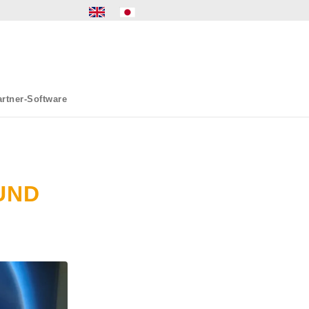
rtner-Software
UND