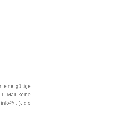
 eine gültige
 E-Mail keine
. info@…), die