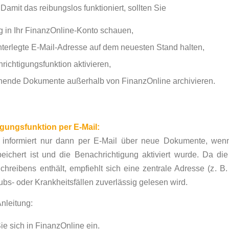
l. Damit das reibungslos funktioniert, sollten Sie
 in Ihr FinanzOnline-Konto schauen,
interlegte E-Mail-Adresse auf dem neuesten Stand halten,
richtigungsfunktion aktivieren,
hende Dokumente außerhalb von FinanzOnline archivieren.
gungsfunktion per E-Mail:
 informiert nur dann per E-Mail über neue Dokumente, wenn
eichert ist und die Benachrichtigung aktiviert wurde. Da die
chreibens enthält, empfiehlt sich eine zentrale Adresse (z. B
ubs- oder Krankheitsfällen zuverlässig gelesen wird.
Anleitung:
e sich in FinanzOnline ein.