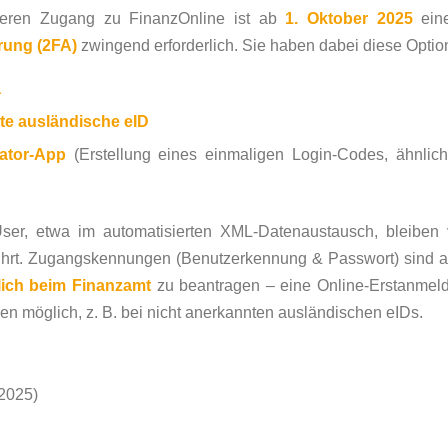
heren Zugang zu FinanzOnline ist ab
1. Oktober 2025
ei
erung (2FA)
zwingend erforderlich. Sie haben dabei diese Optio
a
e ausländische eID
ator-App
(Erstellung eines einmaligen Login-Codes, ähnlic
ser, etwa im automatisierten XML-Datenaustausch, bleiben
rührt. Zugangskennungen (Benutzerkennung & Passwort) sind a
lich beim Finanzamt
zu beantragen – eine Online-Erstanmeldu
n möglich, z. B. bei nicht anerkannten ausländischen eIDs.
.2025)