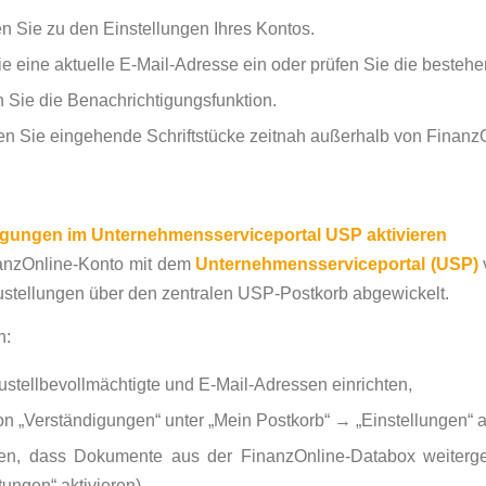
n Sie zu den Einstellungen Ihres Kontos.
e eine aktuelle E-Mail-Adresse ein oder prüfen Sie die besteh
n Sie die Benachrichtigungsfunktion.
en Sie eingehende Schriftstücke zeitnah außerhalb von Finanz
igungen im Unternehmensserviceportal USP aktivieren
anzOnline-Konto mit dem
Unternehmensserviceportal (USP)
stellungen über den zentralen USP-Postkorb abgewickelt.
n:
stellbevollmächtigte und E-Mail-Adressen einrichten,
on „Verständigungen“ unter „Mein Postkorb“ → „Einstellungen“ a
llen, dass Dokumente aus der FinanzOnline-Databox weiterge
tungen“ aktivieren),