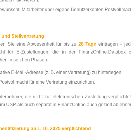
gewünscht, Mitarbeiter über eigene Benutzerkonten Postvollmach
und Stellvertretung
n Sie eine Abwesenheit für bis zu
28 Tage
eintragen – jed
ht für E-Zustellungen, die in der FinanzOnline-Databox 
er, in solchen Phasen:
native E-Mail-Adresse (z. B. einer Vertretung) zu hinterlegen,
Postvollmacht für eine Vertretung einzurichten.
ternehmer, die nicht zur elektronischen Zustellung verpflichte
im USP als auch separat in FinanzOnline auch gezielt ablehne
entifizierung ab 1. 10. 2025 verpflichtend