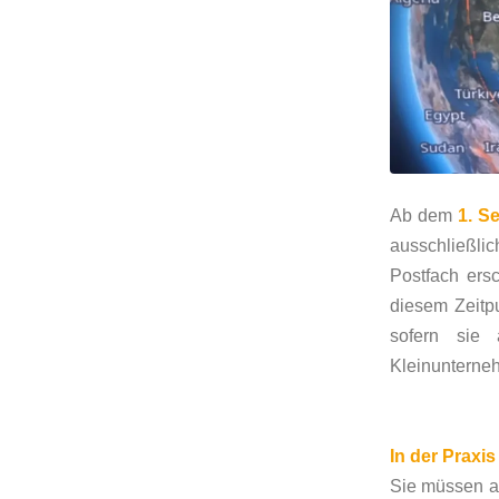
Ab dem
1. S
ausschließli
Postfach ersc
diesem Zeitp
sofern sie 
Kleinunterneh
In der Praxi
Sie müssen ab