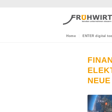
Home
ENTER digital too
FINA
ELEK
NEUE