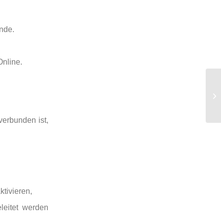
ende.
Online.
verbunden ist,
ktivieren,
leitet werden