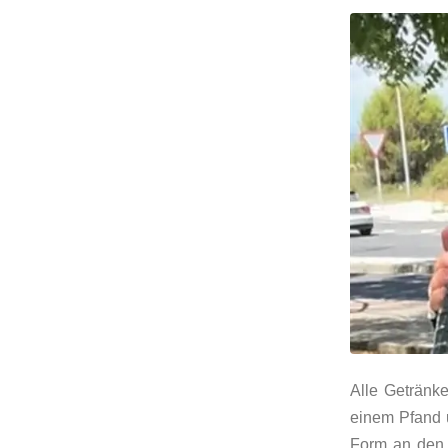
Alle Getränk
einem Pfand 
Form an den 