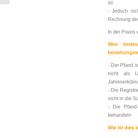
ist
auszuruhen...
⁃ Jedoch ni
Rechnung der 
In der Praxis
Was bedeu
beziehungswe
⁃ Der Pfand i
nicht als 
Jahreserkläru
⁃ Die Registri
nicht in die
⁃ Die Pfand
behandeln
Wie ist dies