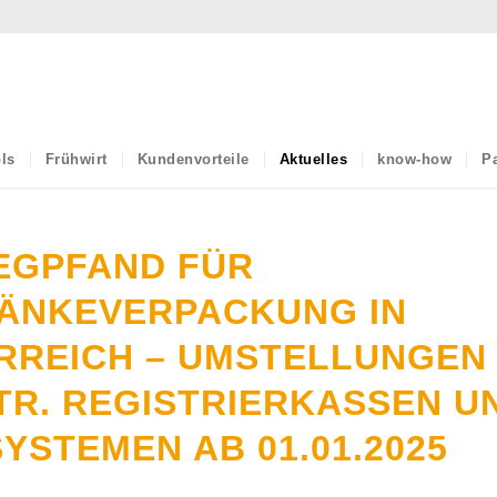
ls
Frühwirt
Kundenvorteile
Aktuelles
know-how
Pa
EGPFAND FÜR
ÄNKEVERPACKUNG IN
RREICH – UMSTELLUNGEN 
TR. REGISTRIERKASSEN U
YSTEMEN AB 01.01.2025