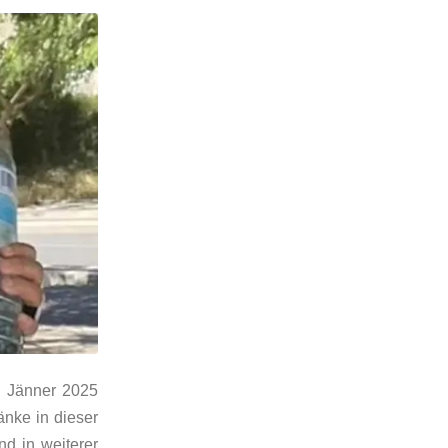
b Jänner 2025
nke in dieser
d in weiterer