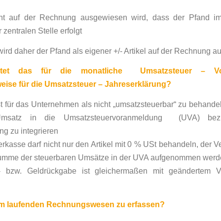
cht auf der Rechnung ausgewiesen wird, dass der Pfand 
zentralen Stelle erfolgt
 wird daher der Pfand als eigener +/- Artikel auf der Rechnung 
tet das für die monatliche Umsatzsteuer – Vo
ise für die Umsatzsteuer – Jahreserklärung?
st für das Unternehmen als nicht „umsatzsteuerbar“ zu behandeln
Umsatz in die Umsatzsteuervoranmeldung (UVA) bezi
ng zu integrieren
erkasse darf nicht nur den Artikel mit 0 % USt behandeln, der Ve
 Summe der steuerbaren Umsätze in der UVA aufgenommen wer
- bzw. Geldrückgabe ist gleichermaßen mit geändertem V
 im laufenden Rechnungswesen zu erfassen?