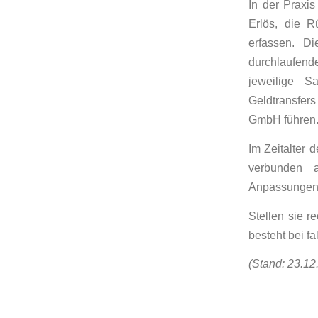
In der Praxi
Erlös, die 
erfassen. D
durchlaufende
jeweilige S
Geldtransfer
GmbH führen
Im Zeitalter
verbunden 
Anpassungen 
Stellen sie r
besteht bei fa
(Stand: 23.12