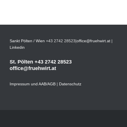
Sankt Pölten / Wien
+43 2742 28523
|
office@fruehwirt.at
|
Linkedin
St. Pölten
+43 2742 28523
office@fruehwirt.at
Impressum und AAB/AGB
|
Datenschutz