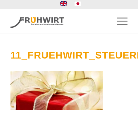
11_FRUEHWIRT_STEUE