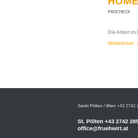
HOME
PROCHECK
Die Arbeit im
Weiterlesen
Sankt Pölten / Wien
+43 2742 
St. Pölten
+43 2742 28
office@fruehwirt.at