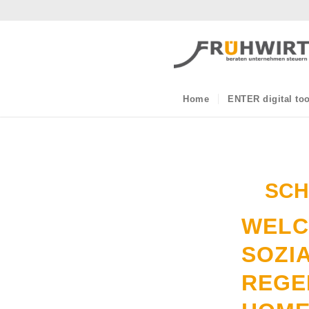
Home
ENTER digital too
SCH
WELC
SOZI
REGE