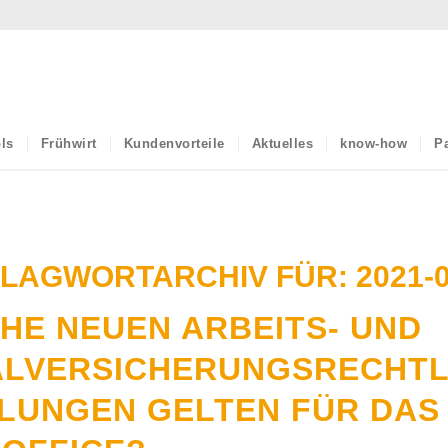
ls
Frühwirt
Kundenvorteile
Aktuelles
know-how
Pa
LAGWORTARCHIV FÜR:
2021-
HE NEUEN ARBEITS- UND
ALVERSICHERUNGSRECHTL
LUNGEN GELTEN FÜR DAS