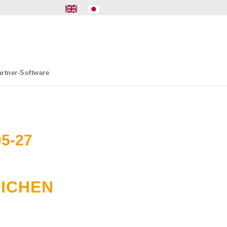
rtner-Software
05-27
ICHEN