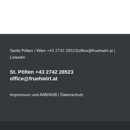
Sankt Pölten / Wien
+43 2742 28523
|
office@fruehwirt.at
|
Linkedin
St. Pölten
+43 2742 28523
office@fruehwirt.at
Impressum und AAB/AGB
|
Datenschutz