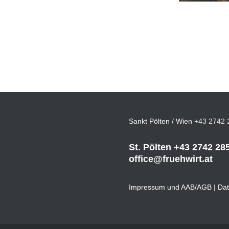
Sankt Pölten / Wien
+43 2742 
St. Pölten
+43 2742 28
office@fruehwirt.at
Impressum und AAB/AGB
|
Dat