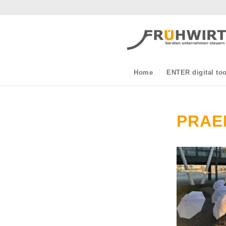
Home
ENTER digital too
PRAE