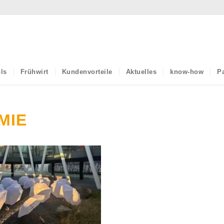
ls
Frühwirt
Kundenvorteile
Aktuelles
know-how
Pa
MIE