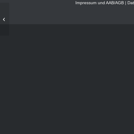
Impressum und AAB/AGB
|
Dat
Alina Hanschke