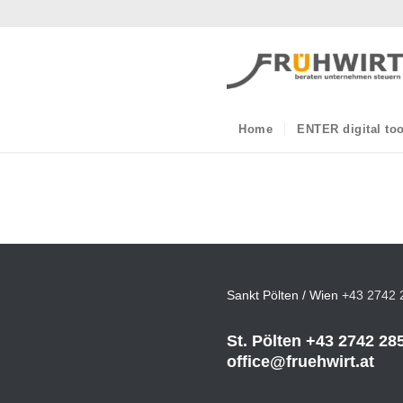
Home
ENTER digital too
Sankt Pölten / Wien
+43 2742 
St. Pölten
+43 2742 28
office@fruehwirt.at