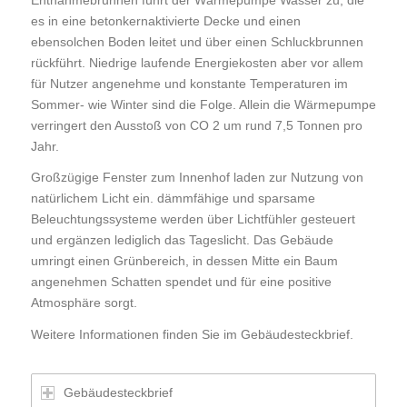
es in eine betonkernaktivierte Decke und einen
ebensolchen Boden leitet und über einen Schluckbrunnen
rückführt. Niedrige laufende Energiekosten aber vor allem
für Nutzer angenehme und konstante Temperaturen im
Sommer- wie Winter sind die Folge. Allein die Wärmepumpe
verringert den Ausstoß von CO 2 um rund 7,5 Tonnen pro
Jahr.
Großzügige Fenster zum Innenhof laden zur Nutzung von
natürlichem Licht ein. dämmfähige und sparsame
Beleuchtungssysteme werden über Lichtfühler gesteuert
und ergänzen lediglich das Tageslicht. Das Gebäude
umringt einen Grünbereich, in dessen Mitte ein Baum
angenehmen Schatten spendet und für eine positive
Atmosphäre sorgt.
Weitere Informationen finden Sie im Gebäudesteckbrief.
Gebäudesteckbrief