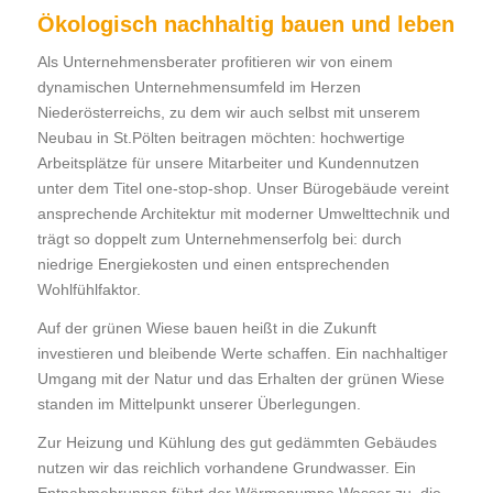
Ökologisch nachhaltig bauen und leben
Als Unternehmensberater profitieren wir von einem
dynamischen Unternehmensumfeld im Herzen
Niederösterreichs, zu dem wir auch selbst mit unserem
Neubau in St.Pölten beitragen möchten: hochwertige
Arbeitsplätze für unsere Mitarbeiter und Kundennutzen
unter dem Titel one-stop-shop. Unser Bürogebäude vereint
ansprechende Architektur mit moderner Umwelttechnik und
trägt so doppelt zum Unternehmenserfolg bei: durch
niedrige Energiekosten und einen entsprechenden
Wohlfühlfaktor.
Auf der grünen Wiese bauen heißt in die Zukunft
investieren und bleibende Werte schaffen. Ein nachhaltiger
Umgang mit der Natur und das Erhalten der grünen Wiese
standen im Mittelpunkt unserer Überlegungen.
Zur Heizung und Kühlung des gut gedämmten Gebäudes
nutzen wir das reichlich vorhandene Grundwasser. Ein
Entnahmebrunnen führt der Wärmepumpe Wasser zu, die