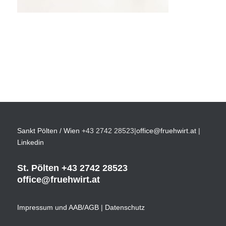
Sankt Pölten / Wien
+43 2742 28523
|
office@fruehwirt.at
|
Linkedin
St. Pölten
+43 2742 28523
office@fruehwirt.at
Impressum und AAB/AGB
|
Datenschutz