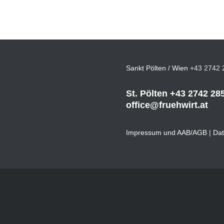
Sankt Pölten / Wien
+43 2742 
St. Pölten
+43 2742 28
office@fruehwirt.at
Impressum und AAB/AGB
|
Dat