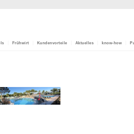
ls
Frühwirt
Kundenvorteile
Aktuelles
know-how
Pa