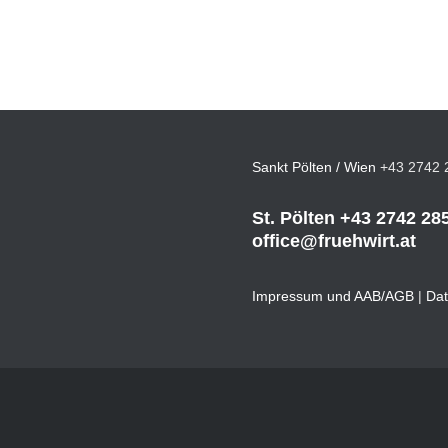
Sankt Pölten / Wien
+43 2742 
St. Pölten
+43 2742 28
office@fruehwirt.at
Impressum und AAB/AGB
|
Dat