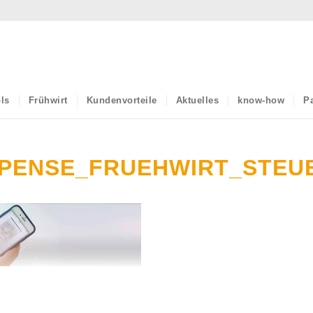
ls
Frühwirt
Kundenvorteile
Aktuelles
know-how
Pa
PENSE_FRUEHWIRT_STE