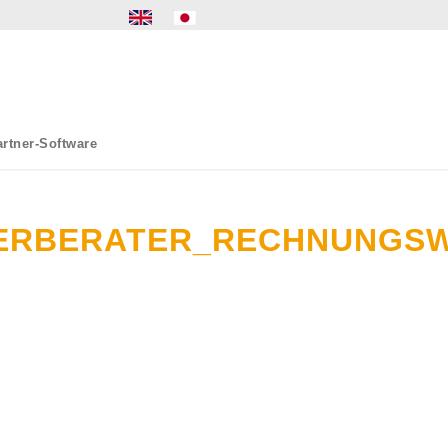
rtner-Software
UERBERATER_RECHNUNGS