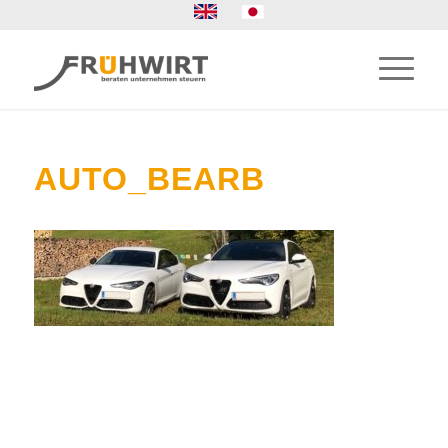
AUTO_BEARB