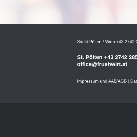
Sankt Pölten / Wien
+43 2742 
St. Pölten
+43 2742 28
office@fruehwirt.at
Impressum und AAB/AGB
|
Dat