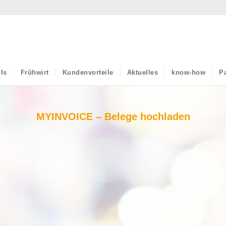
ls
Frühwirt
Kundenvorteile
Aktuelles
know-how
Pa
MYINVOICE – Belege hochladen