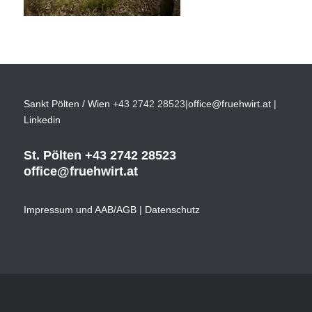
Sankt Pölten / Wien
+43 2742 28523
|
office@fruehwirt.at
|
Linkedin
St. Pölten
+43 2742 28523
office@fruehwirt.at
Impressum und AAB/AGB
|
Datenschutz