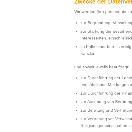
Zwecke der Datenve
Wir werden Ihre personenbezo
zur Begründung, Verwaltun
zur Stärkung der bestehe
Interessenten, einschließli
im Falle einer bereits erf
Kanzlei
und soweit jeweils beauftragt:
zur Durchführung der Lohn
und jährlichen Meldungen a
zur Durchführung der Fina
zur Ausübung von Beratungs
zur Beratung und Vertretun
zur Vertretung vor Verwalt
Religionsgemeinschaften in 