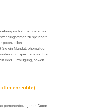
eziehung im Rahmen derer wir
ewahrungsfristen zu speichern.
r potenziellen
t Sie ein Mandat, ehemaliger
nnten sind, speichern wir Ihre
 Ihrer Einwilligung, soweit
offenenrechte)
che personenbezogenen Daten