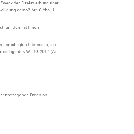
m Zweck der Direktwerbung über
illigung gemäß Art. 6 Abs. 1
st, um den mit Ihnen
berechtigten Interesses, die
 Grundlage des WTBG 2017 (Art.
rsonenbezogenen Daten an