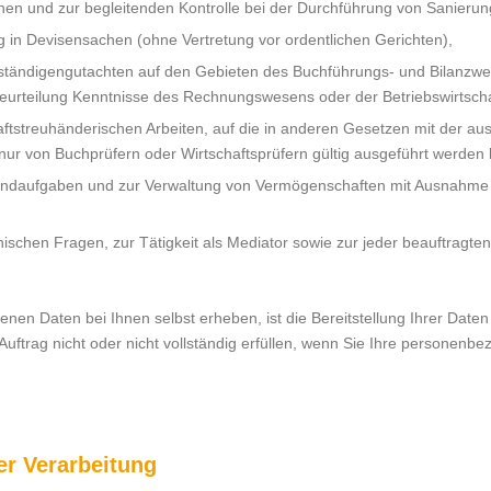
en und zur begleitenden Kontrolle bei der Durchführung von Sanierun
g in Devisensachen (ohne Vertretung vor ordentlichen Gerichten),
rständigengutachten auf den Gebieten des Buchführungs- und Bilanzwe
urteilung Kenntnisse des Rechnungswesens oder der Betriebswirtschaft
aftstreuhänderischen Arbeiten, auf die in anderen Gesetzen mit der a
 nur von Buchprüfern oder Wirtschaftsprüfern gültig ausgeführt werden
ndaufgaben und zur Verwaltung von Vermögenschaften mit Ausnahme 
hnischen Fragen, zur Tätigkeit als Mediator sowie zur jeder beauftra
en Daten bei Ihnen selbst erheben, ist die Bereitstellung Ihrer Daten g
Auftrag nicht oder nicht vollständig erfüllen, wenn Sie Ihre personenb
r Verarbeitung