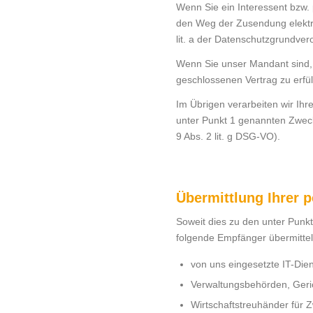
Wenn Sie ein Interessent bzw.
den Weg der Zusendung elektro
lit. a der Datenschutzgrundve
Wenn Sie unser Mandant sind, v
geschlossenen Vertrag zu erfüll
Im Übrigen verarbeiten wir Ih
unter Punkt 1 genannten Zweck
9 Abs. 2 lit. g DSG-VO).
Übermittlung Ihrer
Soweit dies zu den unter Punk
folgende Empfänger übermittel
von uns eingesetzte IT-Diens
Verwaltungsbehörden, Geric
Wirtschaftstreuhänder für 