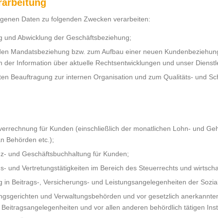
rarbeitung
genen Daten zu folgenden Zwecken verarbeiten:
g und Abwicklung der Geschäftsbeziehung;
nden Mandatsbeziehung bzw. zum Aufbau einer neuen Kundenbeziehun
ch der Information über aktuelle Rechtsentwicklungen und unser Dienst
olgten Beauftragung zur internen Organisation und zum Qualitäts- un
verrechnung für Kunden (einschließlich der monatlichen Lohn- und Ge
n Behörden etc.);
nz- und Geschäftsbuchhaltung für Kunden;
- und Vertretungstätigkeiten im Bereich des Steuerrechts und wirtscha
g in Beitrags-, Versicherungs- und Leistungsangelegenheiten der Sozia
ungsgerichten und Verwaltungsbehörden und vor gesetzlich anerkannte
Beitragsangelegenheiten und vor allen anderen behördlich tätigen Inst