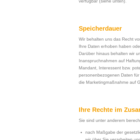
verfügbar (siehe unten).
Speicherdauer
Wir behalten uns das Recht v
Ihre Daten erhoben haben oder
Darüber hinaus behalten wir uns
Inanspruchnahmen auf Haftung,
Mandant, Interessent bzw. pote
personenbezogenen Daten für d
die Marketingmaßnahme auf Gru
Ihre Rechte im Zus
Sie sind unter anderem berecht
nach Maßgabe der gesetzli
wir über Sie verarbeiten un