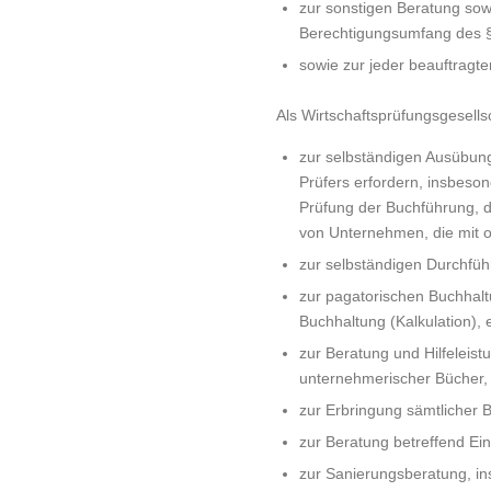
zur sonstigen Beratung so
Berechtigungsumfang des 
sowie zur jeder beauftrag
Als Wirtschaftsprüfungsgesel
zur selbständigen Ausübung
Prüfers erfordern, insbeso
Prüfung der Buchführung, 
von Unternehmen, die mit o
zur selbständigen Durchfü
zur pagatorischen Buchhalt
Buchhaltung (Kalkulation), 
zur Beratung und Hilfelei
unternehmerischer Bücher,
zur Erbringung sämtlicher
zur Beratung betreffend Ein
zur Sanierungsberatung, in