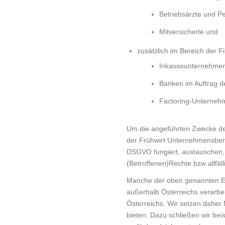
Betriebsärzte und P
Mitversicherte und
zusätzlich im Bereich der 
Inkassounternehmen 
Banken im Auftrag 
Factoring-Unterneh
Um die angeführten Zwecke de
der Frühwirt Unternehmensbera
DSGVO fungiert, austauschen, s
(Betroffenen)Rechte bzw allfäl
Manche der oben genannten Em
außerhalb Österreichs verarbe
Österreichs. Wir setzen dahe
bieten. Dazu schließen wir be