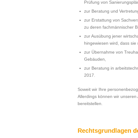
Prüfung von Sanierungsplän
zur Beratung und Vertretun
zur Erstattung von Sachve
zu deren fachmännischer Be
zur Ausübung jener wirtsch
hingewiesen wird, dass sie
zur Übernahme von Treuha
Gebäuden,
zur Beratung in arbeitstec
2017.
Soweit wir Ihre personenbezogen
Allerdings können wir unseren 
bereitstellen.
Rechtsgrundlagen de