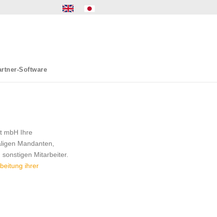
rtner-Software
ft mbH Ihre
aligen Mandanten,
 sonstigen Mitarbeiter.
beitung ihrer