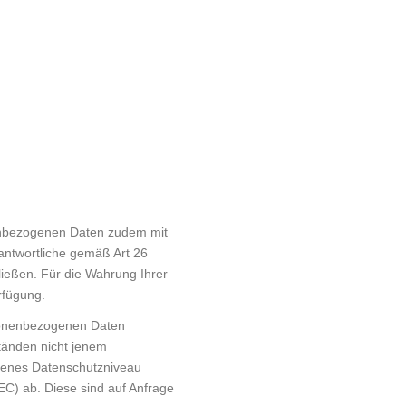
nenbezogenen Daten zudem mit
antwortliche gemäß Art 26
ließen. Für die Wahrung Ihrer
rfügung.
sonenbezogenen Daten
tänden nicht jenem
senes Datenschutzniveau
EC) ab. Diese sind auf Anfrage