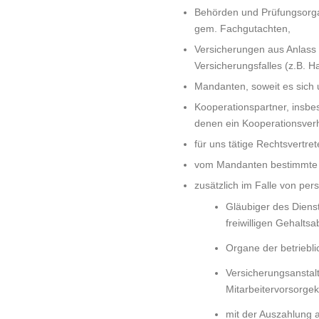
Behörden und Prüfungsorg
gem. Fachgutachten,
Versicherungen aus Anlass 
Versicherungsfalles (z.B. Ha
Mandanten, soweit es sich 
Kooperationspartner, insbe
denen ein Kooperationsverh
für uns tätige Rechtsvertre
vom Mandanten bestimmte s
zusätzlich im Falle von p
Gläubiger des Dienst
freiwilligen Gehaltsa
Organe der betriebli
Versicherungsanstal
Mitarbeitervorsorge
mit der Auszahlung 