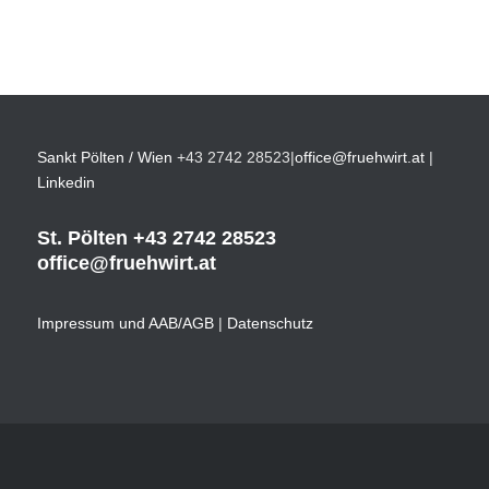
Sankt Pölten / Wien
+43 2742 28523
|
office@fruehwirt.at
|
Linkedin
St. Pölten
+43 2742 28523
office@fruehwirt.at
Impressum und AAB/AGB
|
Datenschutz