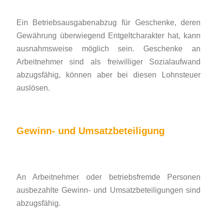
Ein Betriebsausgabenabzug für Geschenke, deren
Gewährung überwiegend Entgeltcharakter hat, kann
ausnahmsweise möglich sein. Geschenke an
Arbeitnehmer sind als freiwilliger Sozialaufwand
abzugsfähig, können aber bei diesen Lohnsteuer
auslösen.
Gewinn- und Umsatzbeteiligung
An Arbeitnehmer oder betriebsfremde Personen
ausbezahlte Gewinn- und Umsatzbeteiligungen sind
abzugsfähig.