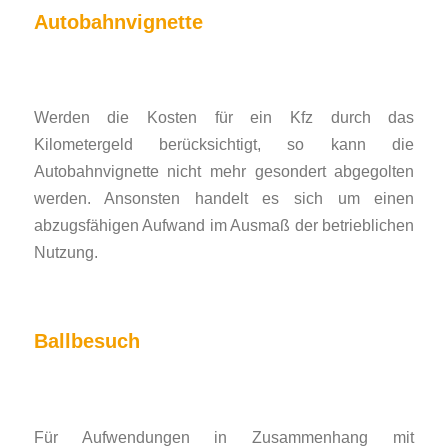
Autobahnvignette
Werden die Kosten für ein Kfz durch das
Kilometergeld berücksichtigt, so kann die
Autobahnvignette nicht mehr gesondert abgegolten
werden. Ansonsten handelt es sich um einen
abzugsfähigen Aufwand im Ausmaß der betrieblichen
Nutzung.
Ballbesuch
Für Aufwendungen in Zusammenhang mit