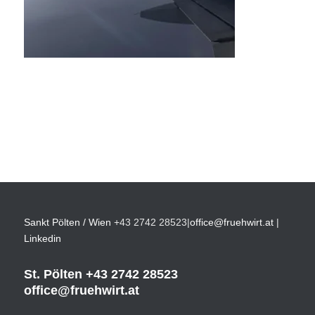
Sankt Pölten / Wien
+43 2742 28523
|
office@fruehwirt.at
|
Linkedin
St. Pölten
+43 2742 28523
office@fruehwirt.at