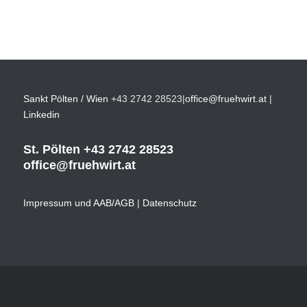
Sankt Pölten / Wien
+43 2742 28523
|
office@fruehwirt.at
|
Linkedin
St. Pölten
+43 2742 28523
office@fruehwirt.at
Impressum und AAB/AGB
|
Datenschutz