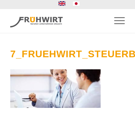
7_FRUEHWIRT_STEUER