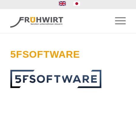
5FSOFTWARE