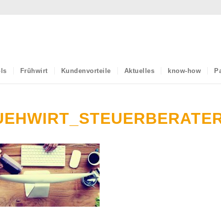
ls
Frühwirt
Kundenvorteile
Aktuelles
know-how
Pa
UEHWIRT_STEUERBERATE