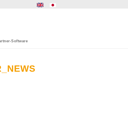
rtner-Software
R_NEWS