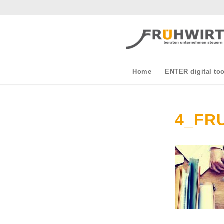
Home
ENTER digital too
4_FR