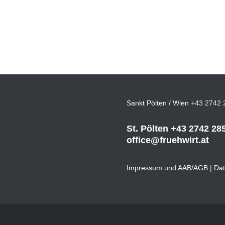
Sankt Pölten / Wien
+43 2742 
St. Pölten
+43 2742 28
office@fruehwirt.at
Impressum und AAB/AGB
|
Dat