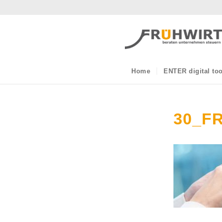
Home
ENTER digital too
30_F