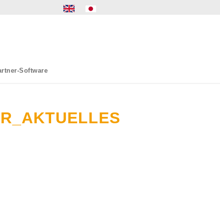
rtner-Software
ER_AKTUELLES