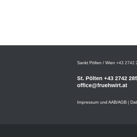
Sankt Pölten / Wien
+43 2742 
St. Pölten
+43 2742 28
office@fruehwirt.at
Impressum und AAB/AGB
|
Dat