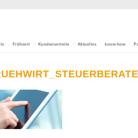
ls
Frühwirt
Kundenvorteile
Aktuelles
know-how
Pa
RUEHWIRT_STEUERBERAT