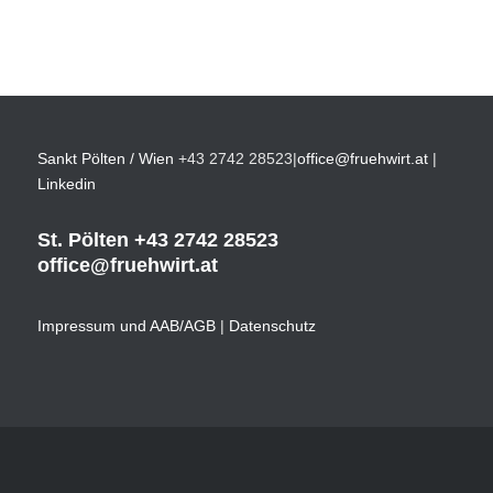
Sankt Pölten / Wien
+43 2742 28523
|
office@fruehwirt.at
|
Linkedin
St. Pölten
+43 2742 28523
office@fruehwirt.at
Impressum und AAB/AGB
|
Datenschutz