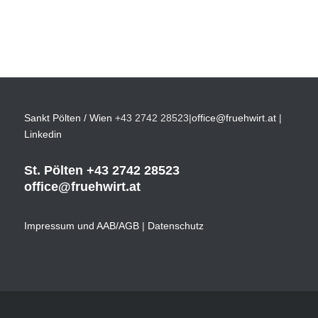
Sankt Pölten / Wien
+43 2742 28523
|
office@fruehwirt.at
|
Linkedin
St. Pölten
+43 2742 28523
office@fruehwirt.at
Impressum und AAB/AGB
|
Datenschutz