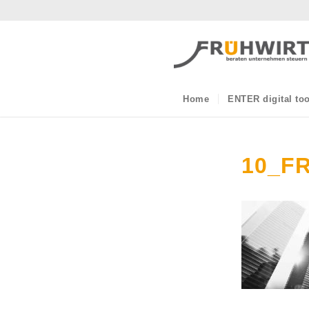
Home
ENTER digital too
10_F