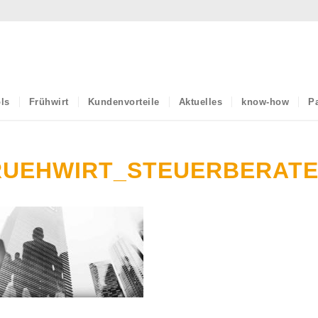
ls
Frühwirt
Kundenvorteile
Aktuelles
know-how
Pa
RUEHWIRT_STEUERBERAT