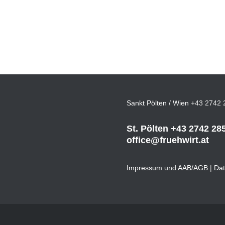
Sankt Pölten / Wien
+43 2742 
St. Pölten
+43 2742 28
office@fruehwirt.at
Impressum und AAB/AGB
|
Dat