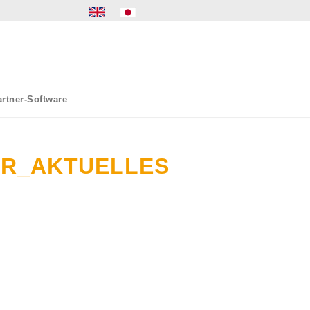
rtner-Software
ER_AKTUELLES